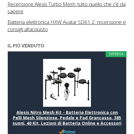
Recensione Alesis Turbo Mesh: tutto quello che c’è da
sapere
Batteria elettronica HXW Avatar SD61-2: recensione e
consigli all’acquisto
IL PIÙ VENDUTO
OFFERTA
Alesis Nitro Mesh Kit - Batteria Elettronica con
Pelli Mesh Silenziose, Pedale e Pad Grancassa, 385
suoni, 40 Kit, Lezioni di Batteria Online e Accessori