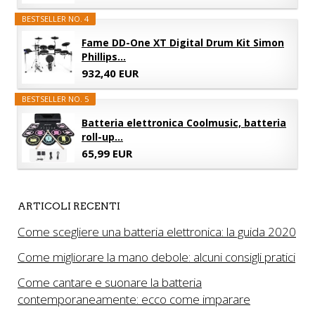
BESTSELLER NO. 4
Fame DD-One XT Digital Drum Kit Simon
Phillips...
932,40 EUR
BESTSELLER NO. 5
Batteria elettronica Coolmusic, batteria
roll-up...
65,99 EUR
ARTICOLI RECENTI
Come scegliere una batteria elettronica: la guida 2020
Come migliorare la mano debole: alcuni consigli pratici
Come cantare e suonare la batteria
contemporaneamente: ecco come imparare