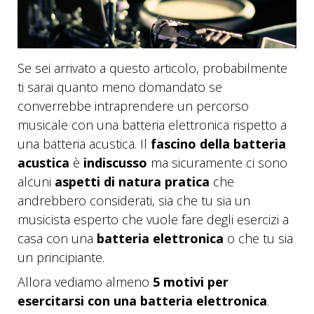
Se sei arrivato a questo articolo, probabilmente
ti sarai quanto meno domandato se
converrebbe intraprendere un percorso
musicale con una batteria elettronica rispetto a
una batteria acustica. Il
fascino della batteria
acustica
è
indiscusso
ma sicuramente ci sono
alcuni
aspetti di natura pratica
che
andrebbero considerati, sia che tu sia un
musicista esperto che vuole fare degli esercizi a
casa con una
batteria elettronica
o che tu sia
un principiante.
Allora vediamo almeno
5 motivi per
esercitarsi con una batteria elettronica
.