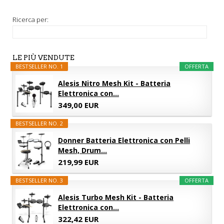
Ricerca per:
LE PIÙ VENDUTE
BESTSELLER NO. 1
OFFERTA
Alesis Nitro Mesh Kit - Batteria
Elettronica con...
349,00 EUR
BESTSELLER NO. 2
Donner Batteria Elettronica con Pelli
Mesh, Drum...
219,99 EUR
BESTSELLER NO. 3
OFFERTA
Alesis Turbo Mesh Kit - Batteria
Elettronica con...
322,42 EUR