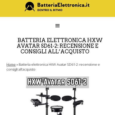
BATTERIA ELETTRONICA HXW
AVATAR SD61-2: RECENSIONE E
CONSIGLI ALL’ACQUISTO
Home
»
Batteria elettronica HXW Avatar SD61-2: recensione e
consigli all’acquisto