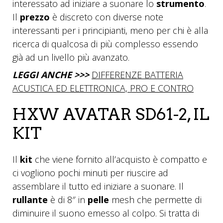
interessato ad iniziare a suonare lo
strumento
.
Il
prezzo
è discreto con diverse note
interessanti per i principianti, meno per chi è alla
ricerca di qualcosa di più complesso essendo
già ad un livello più avanzato.
LEGGI ANCHE >>>
DIFFERENZE BATTERIA
ACUSTICA ED ELETTRONICA, PRO E CONTRO
HXW AVATAR SD61-2, IL
KIT
Il
kit
che viene fornito all’acquisto è compatto e
ci vogliono pochi minuti per riuscire ad
assemblare il tutto ed iniziare a suonare. Il
rullante
è di 8″ in
pelle
mesh che permette di
diminuire il suono emesso al colpo. Si tratta di