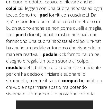
un buon prodotto, capace di rilevare anche i
colpi
più leggeri con una buona risposta ad ogni
tocco. Sono tre i
pad
forniti con cuscinetti. Da
7,5″, rispondono bene al tocco ed emettono un
buon suono anche se non come quelli a maglia.
Tre i
piatti
forniti, hi-hat, crash e ride pad, che
forniscono una buona risposta al colpo. L’hi-hat
ha anche un pedale autonomo che risponde in
maniera reattiva. Il
pedale
kick fornito ha un bel
disegno e regala un buon suono al colpo. Il
modulo
della batteria è sicuramente sufficiente
per chi ha deciso di iniziare a suonare lo
strumento, mentre il rack è
compatto
, adatto a
chi vuole risparmiare spazio ma potendo
sistemare i componenti in posizione corretta.