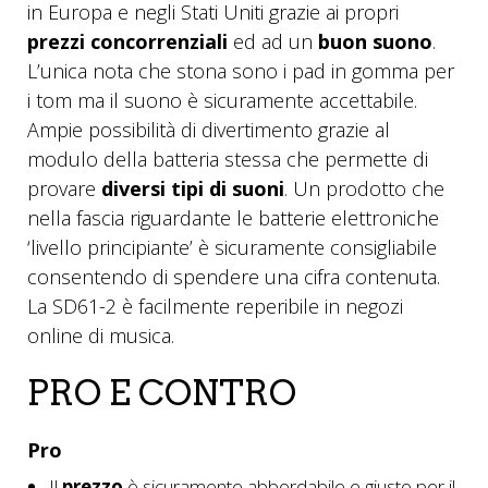
in Europa e negli Stati Uniti grazie ai propri
prezzi concorrenziali
ed ad un
buon suono
.
L’unica nota che stona sono i pad in gomma per
i tom ma il suono è sicuramente accettabile.
Ampie possibilità di divertimento grazie al
modulo della batteria stessa che permette di
provare
diversi tipi di suoni
. Un prodotto che
nella fascia riguardante le batterie elettroniche
‘livello principiante’ è sicuramente consigliabile
consentendo di spendere una cifra contenuta.
La SD61-2 è facilmente reperibile in negozi
online di musica.
PRO E CONTRO
Pro
Il
prezzo
è sicuramente abbordabile e giusto per il