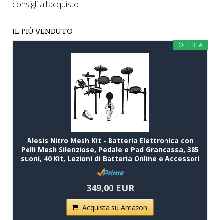
consigli all’acquisto
IL PIÙ VENDUTO
OFFERTA
Alesis Nitro Mesh Kit - Batteria Elettronica con
Pelli Mesh Silenziose, Pedale e Pad Grancassa, 385
suoni, 40 Kit, Lezioni di Batteria Online e Accessori
349,00 EUR
Acquista su Amazon