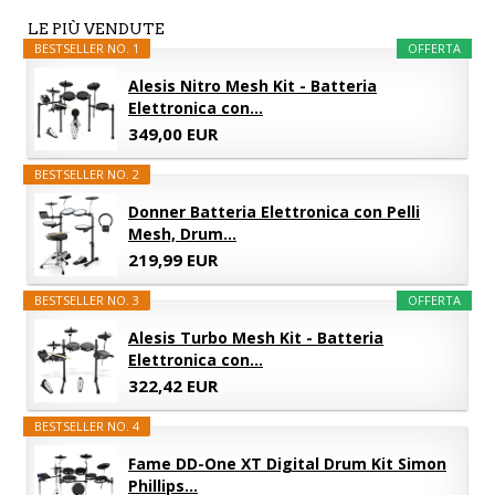
LE PIÙ VENDUTE
BESTSELLER NO. 1
OFFERTA
Alesis Nitro Mesh Kit - Batteria
Elettronica con...
349,00 EUR
BESTSELLER NO. 2
Donner Batteria Elettronica con Pelli
Mesh, Drum...
219,99 EUR
BESTSELLER NO. 3
OFFERTA
Alesis Turbo Mesh Kit - Batteria
Elettronica con...
322,42 EUR
BESTSELLER NO. 4
Fame DD-One XT Digital Drum Kit Simon
Phillips...