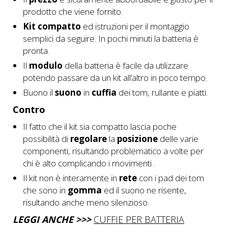
prodotto che viene fornito.
Kit compatto
ed istruzioni per il montaggio
semplici da seguire. In pochi minuti la batteria è
pronta.
Il
modulo
della batteria è facile da utilizzare
potendo passare da un kit all’altro in poco tempo.
Buono il
suono
in
cuffia
dei tom, rullante e piatti.
Contro
Il fatto che il kit sia compatto lascia poche
possibilità di
regolare
la
posizione
delle varie
componenti, risultando problematico a volte per
chi è alto complicando i movimenti .
Il kit non è interamente in
rete
con i pad dei tom
che sono in
gomma
ed il suono ne risente,
risultando anche meno silenzioso.
LEGGI ANCHE >>>
CUFFIE PER BATTERIA