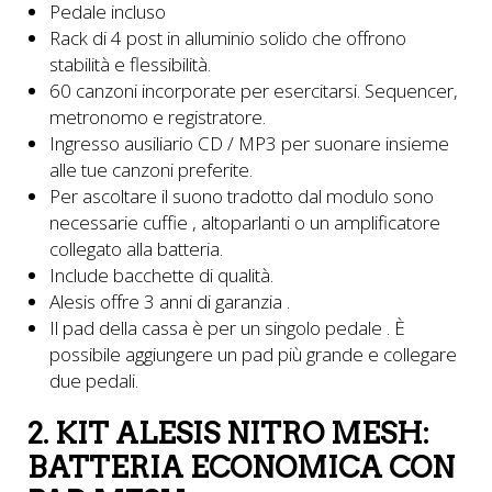
Pedale incluso
Rack di 4 post in alluminio solido che offrono
stabilità e flessibilità.
60 canzoni incorporate per esercitarsi. Sequencer,
metronomo e registratore.
Ingresso ausiliario CD / MP3 per suonare insieme
alle tue canzoni preferite.
Per ascoltare il suono tradotto dal modulo sono
necessarie cuffie , altoparlanti o un amplificatore
collegato alla batteria.
Include bacchette di qualità.
Alesis offre 3 anni di garanzia .
Il pad della cassa è per un singolo pedale . È
possibile aggiungere un pad più grande e collegare
due pedali.
2. KIT ALESIS NITRO MESH:
BATTERIA ECONOMICA CON