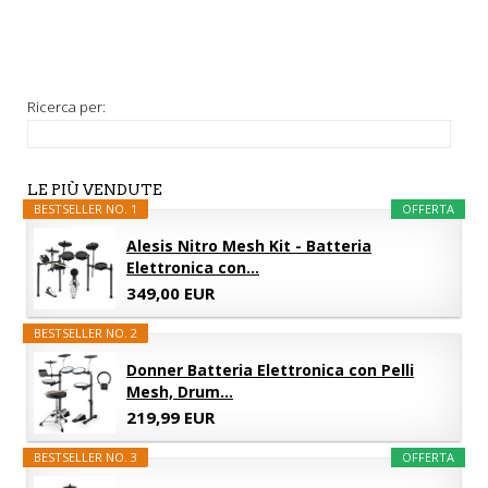
Ricerca per:
LE PIÙ VENDUTE
BESTSELLER NO. 1
OFFERTA
Alesis Nitro Mesh Kit - Batteria
Elettronica con...
349,00 EUR
BESTSELLER NO. 2
Donner Batteria Elettronica con Pelli
Mesh, Drum...
219,99 EUR
BESTSELLER NO. 3
OFFERTA