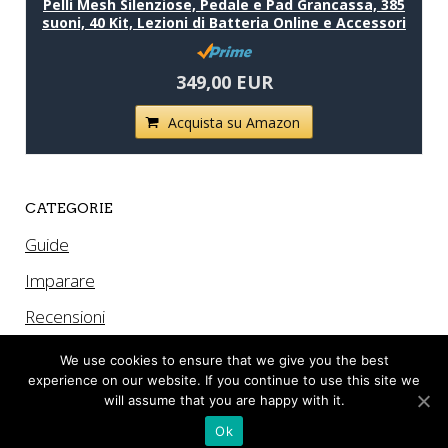
Pelli Mesh Silenziose, Pedale e Pad Grancassa, 385
suoni, 40 Kit, Lezioni di Batteria Online e Accessori
349,00 EUR
Acquista su Amazon
CATEGORIE
Guide
Imparare
Recensioni
We use cookies to ensure that we give you the best
experience on our website. If you continue to use this site we
will assume that you are happy with it.
Ok
© 2026 .
Powered by WordPress.
Theme by
Viva Themes
.