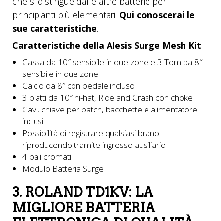
che si distingue dalle altre batterie per
principianti più elementari.
Qui conoscerai le
sue caratteristiche
.
Caratteristiche della Alesis Surge Mesh Kit
Cassa da 10″ sensibile in due zone e 3 Tom da 8″
sensibile in due zone
Calcio da 8″ con pedale incluso
3 piatti da 10″ hi-hat, Ride and Crash con choke
Cavi, chiave per patch, bacchette e alimentatore
inclusi
Possibilità di registrare qualsiasi brano
riproducendo tramite ingresso ausiliario
4 pali cromati
Modulo Batteria Surge
3. ROLAND TD1KV: LA
MIGLIORE BATTERIA