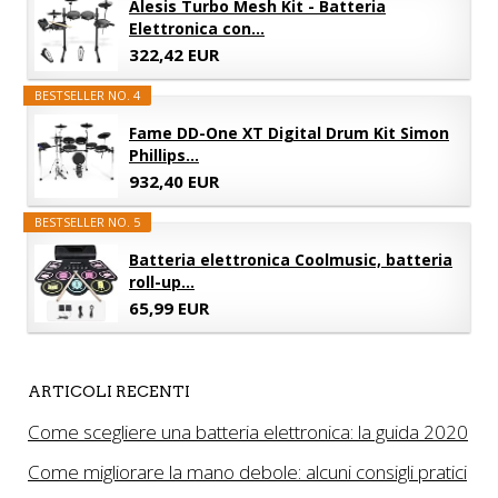
Alesis Turbo Mesh Kit - Batteria
Elettronica con...
322,42 EUR
BESTSELLER NO. 4
Fame DD-One XT Digital Drum Kit Simon
Phillips...
932,40 EUR
BESTSELLER NO. 5
Batteria elettronica Coolmusic, batteria
roll-up...
65,99 EUR
ARTICOLI RECENTI
Come scegliere una batteria elettronica: la guida 2020
Come migliorare la mano debole: alcuni consigli pratici