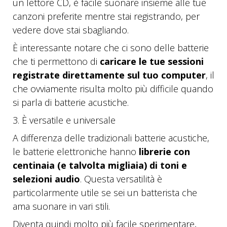
un lettore CD, è facile suonare insieme alle tue
canzoni preferite mentre stai registrando, per
vedere dove stai sbagliando.
È interessante notare che ci sono delle batterie
che ti permettono di
caricare le tue sessioni
registrate direttamente sul tuo computer
, il
che ovviamente risulta molto più difficile quando
si parla di batterie acustiche.
3. È versatile e universale
A differenza delle tradizionali batterie acustiche,
le batterie elettroniche hanno
librerie con
centinaia (e talvolta migliaia) di toni e
selezioni audio
. Questa versatilità è
particolarmente utile se sei un batterista che
ama suonare in vari stili.
Diventa quindi molto più facile sperimentare,