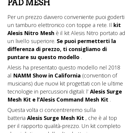
PAD MESH
Per un prezzo davvero conveniente puoi goderti
un tamburo elettronico con toppe a rete. Il
kit
Alesis Nitro Mesh
è il kit Alesis Nitro portato ad
un livello superiore.
Se puoi permetterti la
differenza di prezzo, ti consigliamo di
puntare su questo modello
.
Alesis ha presentato questo modello nel 2018
al
NAMM Show in California
(convention of
musicians) due nuovi kit progettati con le ultime
tecnologie in percussioni digitali: l’
Alesis Surge
Mesh Kit e l’Alesis Command Mesh Kit
.
Questa volta ci concentreremo sulla
batteria
Alesis Surge Mesh Kit
, che è al top
per il rapporto qualità-prezzo. Un kit completo