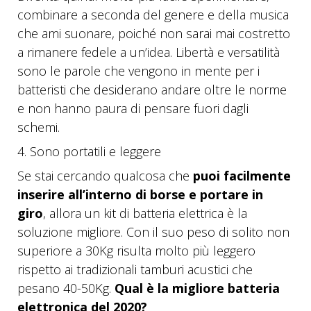
combinare a seconda del genere e della musica
che ami suonare, poiché non sarai mai costretto
a rimanere fedele a un’idea. Libertà e versatilità
sono le parole che vengono in mente per i
batteristi che desiderano andare oltre le norme
e non hanno paura di pensare fuori dagli
schemi.
4. Sono portatili e leggere
Se stai cercando qualcosa che
puoi facilmente
inserire all’interno di borse e portare in
giro
, allora un kit di batteria elettrica è la
soluzione migliore. Con il suo peso di solito non
superiore a 30Kg risulta molto più leggero
rispetto ai tradizionali tamburi acustici che
pesano 40-50Kg.
Qual è la migliore batteria
elettronica del 2020?