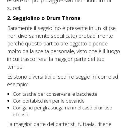
essere un po ‘più aggressivo nel modo in cui
suoni.
2. Seggiolino o Drum Throne
Raramente il seggiolino é presente in un kit (se
non diversamente specificato) probabilmente
perché questo particolare oggetto dipende
molto dalla scelta personale, visto che è il luogo
in cui trascorrerai la maggior parte del tuo
tempo.
Esistono diversi tipi di sedili o seggiolini come ad
esempio:
Con tasche per conservare le bacchette
Con portabicchieri per le bevande
Con ganci per gli asciugamani nel caso di un uso
intenso.
La maggior parte dei batteristi, tuttavia, ritiene