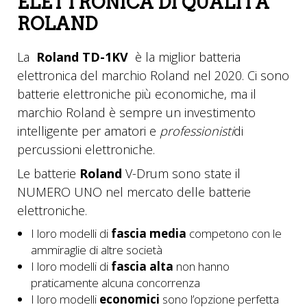
ELETTRONICA DI QUALITÀ
ROLAND
La
Roland TD-1KV
è la miglior batteria
elettronica del marchio Roland nel 2020. Ci sono
batterie elettroniche più economiche, ma il
marchio Roland è sempre un investimento
intelligente per amatori e
professionisti
di
percussioni elettroniche.
Le batterie
Roland
V-Drum sono state il
NUMERO UNO nel mercato delle batterie
elettroniche.
I loro modelli di
fascia media
competono con le
ammiraglie di altre società
I loro modelli di
fascia alta
non hanno
praticamente alcuna concorrenza
I loro modelli
economici
sono l’opzione perfetta