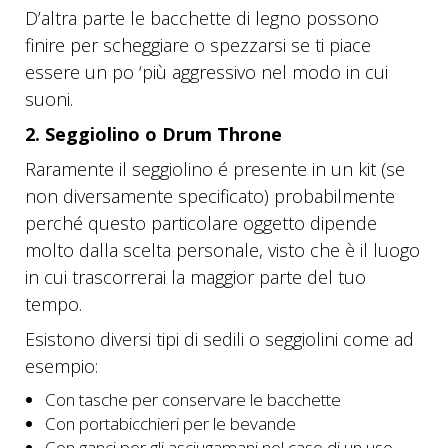
D’altra parte le bacchette di legno possono
finire per scheggiare o spezzarsi se ti piace
essere un po ‘più aggressivo nel modo in cui
suoni.
2. Seggiolino o Drum Throne
Raramente il seggiolino é presente in un kit (se
non diversamente specificato) probabilmente
perché questo particolare oggetto dipende
molto dalla scelta personale, visto che è il luogo
in cui trascorrerai la maggior parte del tuo
tempo.
Esistono diversi tipi di sedili o seggiolini come ad
esempio:
Con tasche per conservare le bacchette
Con portabicchieri per le bevande
Con ganci per gli asciugamani nel caso di un uso