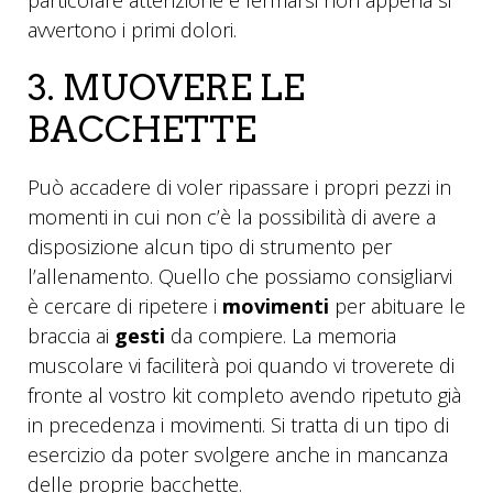
particolare attenzione e fermarsi non appena si
avvertono i primi dolori.
3. MUOVERE LE
BACCHETTE
Può accadere di voler ripassare i propri pezzi in
momenti in cui non c’è la possibilità di avere a
disposizione alcun tipo di strumento per
l’allenamento. Quello che possiamo consigliarvi
è cercare di ripetere i
movimenti
per abituare le
braccia ai
gesti
da compiere. La memoria
muscolare vi faciliterà poi quando vi troverete di
fronte al vostro kit completo avendo ripetuto già
in precedenza i movimenti. Si tratta di un tipo di
esercizio da poter svolgere anche in mancanza
delle proprie bacchette.