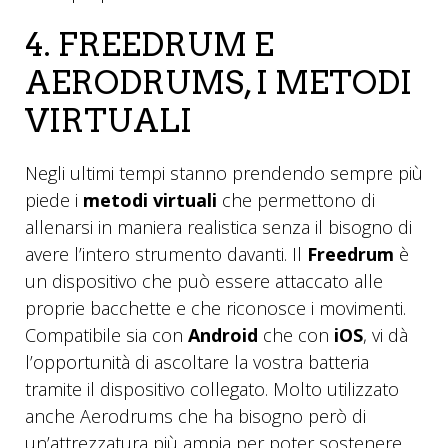
4. FREEDRUM E
AERODRUMS, I METODI
VIRTUALI
Negli ultimi tempi stanno prendendo sempre più
piede i
metodi virtuali
che permettono di
allenarsi in maniera realistica senza il bisogno di
avere l’intero strumento davanti. Il
Freedrum
è
un dispositivo che può essere attaccato alle
proprie bacchette e che riconosce i movimenti.
Compatibile sia con
Android
che con
iOS
, vi dà
l’opportunità di ascoltare la vostra batteria
tramite il dispositivo collegato. Molto utilizzato
anche Aerodrums che ha bisogno però di
un’attrezzatura più ampia per poter sostenere