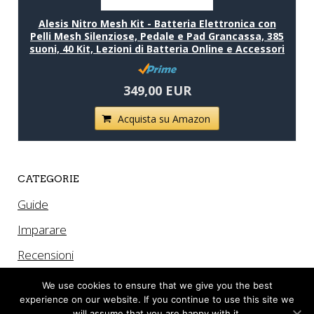
Alesis Nitro Mesh Kit - Batteria Elettronica con
Pelli Mesh Silenziose, Pedale e Pad Grancassa, 385
suoni, 40 Kit, Lezioni di Batteria Online e Accessori
349,00 EUR
Acquista su Amazon
CATEGORIE
Guide
Imparare
Recensioni
We use cookies to ensure that we give you the best
experience on our website. If you continue to use this site we
will assume that you are happy with it.