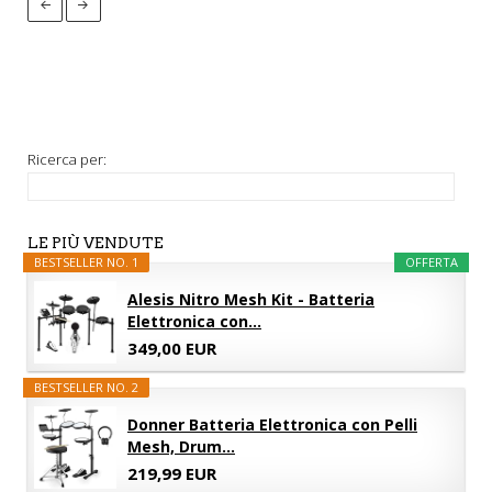
Ricerca per:
LE PIÙ VENDUTE
BESTSELLER NO. 1
OFFERTA
Alesis Nitro Mesh Kit - Batteria
Elettronica con...
349,00 EUR
BESTSELLER NO. 2
Donner Batteria Elettronica con Pelli
Mesh, Drum...
219,99 EUR