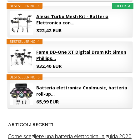
BESTSELLER NO. 3
OFFERTA
Alesis Turbo Mesh Kit - Batteria
Elettronica con...
322,42 EUR
BESTSELLER NO. 4
Fame DD-One XT Digital Drum Kit Simon
Phillips...
932,40 EUR
BESTSELLER NO. 5
Batteria elettronica Coolmusic, batteria
roll-up...
65,99 EUR
ARTICOLI RECENTI
Come scegliere una batteria elettronica: la guida 2020