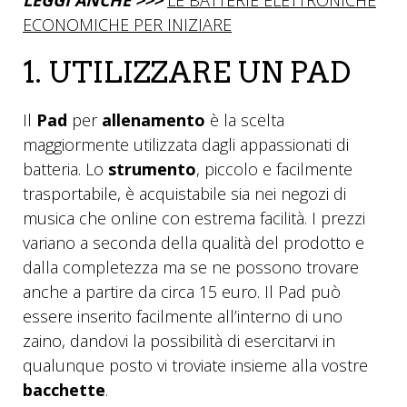
LEGGI ANCHE >>>
LE BATTERIE ELETTRONICHE
ECONOMICHE PER INIZIARE
1. UTILIZZARE UN PAD
Il
Pad
per
allenamento
è la scelta
maggiormente utilizzata dagli appassionati di
batteria. Lo
strumento
, piccolo e facilmente
trasportabile, è acquistabile sia nei negozi di
musica che online con estrema facilità. I prezzi
variano a seconda della qualità del prodotto e
dalla completezza ma se ne possono trovare
anche a partire da circa 15 euro. Il Pad può
essere inserito facilmente all’interno di uno
zaino, dandovi la possibilità di esercitarvi in
qualunque posto vi troviate insieme alla vostre
bacchette
.